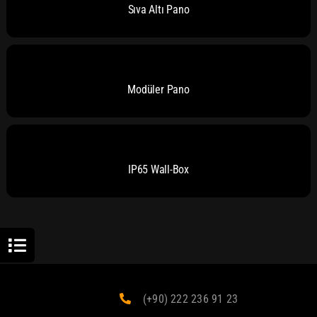
Sıva Altı Pano
Modüler Pano
IP65 Wall-Box
(+90) 222 236 91 23