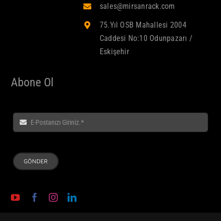
sales@mirsanrack.com
75.Yıl OSB Mahallesi 2004
Caddesi No:10 Odunpazarı /
Eskişehir
Abone Ol
GÖNDER