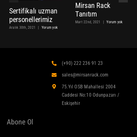
Mirsan Rack
Sertifikalı uzman
Tanıtım
personellerimiz
Mart 22nd, 2021
|
Yorum yok
Aralık 30th, 2021
|
Yorum yok
(+90) 222 236 91 23
sales@mirsanrack.com
75.Yıl OSB Mahallesi 2004
Caddesi No:10 Odunpazarı /
Eskişehir
Abone Ol